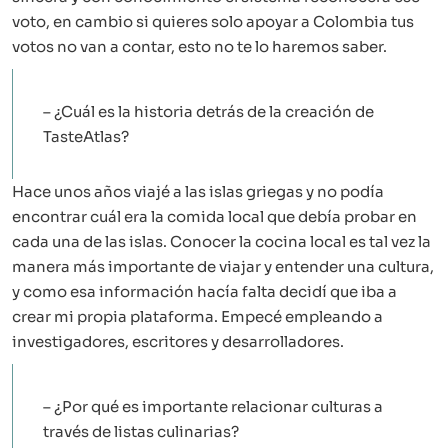
voto, en cambio si quieres solo apoyar a Colombia tus
votos no van a contar, esto no te lo haremos saber.
– ¿Cuál es la historia detrás de la creación de
TasteAtlas?
Hace unos años viajé a las islas griegas y no podía
encontrar cuál era la comida local que debía probar en
cada una de las islas. Conocer la cocina local es tal vez la
manera más importante de viajar y entender una cultura,
y como esa información hacía falta decidí que iba a
crear mi propia plataforma. Empecé empleando a
investigadores, escritores y desarrolladores.
– ¿Por qué es importante relacionar culturas a
través de listas culinarias?