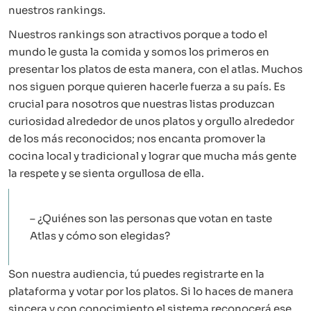
nuestros rankings.
Nuestros rankings son atractivos porque a todo el
mundo le gusta la comida y somos los primeros en
presentar los platos de esta manera, con el atlas. Muchos
nos siguen porque quieren hacerle fuerza a su país. Es
crucial para nosotros que nuestras listas produzcan
curiosidad alrededor de unos platos y orgullo alrededor
de los más reconocidos; nos encanta promover la
cocina local y tradicional y lograr que mucha más gente
la respete y se sienta orgullosa de ella.
– ¿Quiénes son las personas que votan en taste
Atlas y cómo son elegidas?
Son nuestra audiencia, tú puedes registrarte en la
plataforma y votar por los platos. Si lo haces de manera
sincera y con conocimiento el sistema reconocerá ese