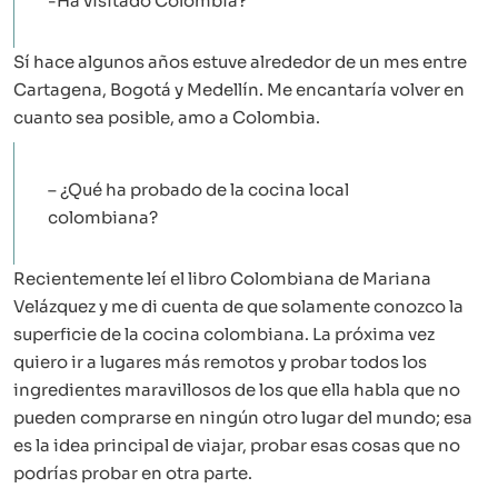
-Ha visitado Colombia?
Sí hace algunos años estuve alrededor de un mes entre
Cartagena, Bogotá y Medellín. Me encantaría volver en
cuanto sea posible, amo a Colombia.
– ¿Qué ha probado de la cocina local
colombiana?
Recientemente leí el libro Colombiana de Mariana
Velázquez y me di cuenta de que solamente conozco la
superficie de la cocina colombiana. La próxima vez
quiero ir a lugares más remotos y probar todos los
ingredientes maravillosos de los que ella habla que no
pueden comprarse en ningún otro lugar del mundo; esa
es la idea principal de viajar, probar esas cosas que no
podrías probar en otra parte.