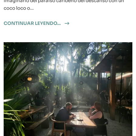
imaginario del paraíso caribeño del descanso con un
coco loco o…
CONTINUAR LEYENDO...