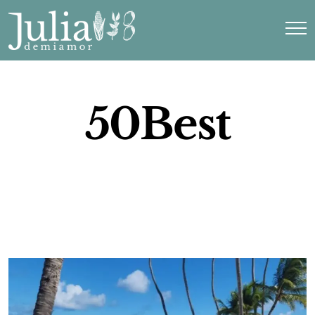
50Best