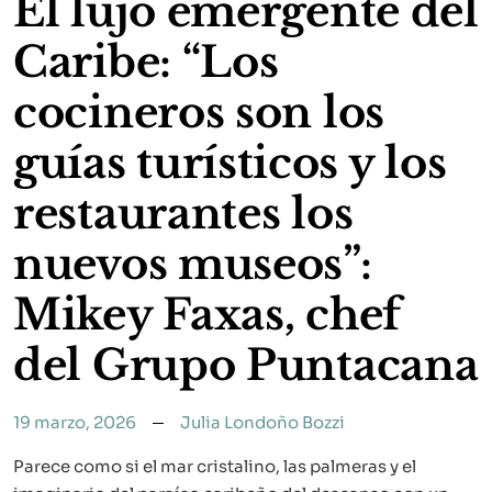
El lujo emergente del
Caribe: “Los
cocineros son los
guías turísticos y los
restaurantes los
nuevos museos”:
Mikey Faxas, chef
del Grupo Puntacana
19 marzo, 2026
Julia Londoño Bozzi
Parece como si el mar cristalino, las palmeras y el