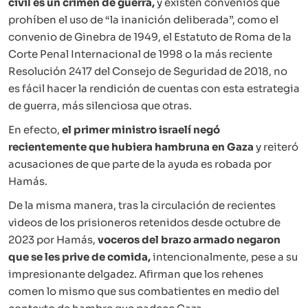
civil es un crimen de guerra,
y existen convenios que
prohíben el uso de “la inanición deliberada”, como el
convenio de Ginebra de 1949, el Estatuto de Roma de la
Corte Penal Internacional de 1998 o la más reciente
Resolución 2417 del Consejo de Seguridad de 2018, no
es fácil hacer la rendición de cuentas con esta estrategia
de guerra, más silenciosa que otras.
En efecto,
el primer ministro israelí negó
recientemente que hubiera hambruna en Gaza
y reiteró
acusaciones de que parte de la ayuda es robada por
Hamás.
De la misma manera, tras la circulación de recientes
videos de los prisioneros retenidos desde octubre de
2023 por Hamás,
voceros del brazo armado negaron
que se les prive de comida,
intencionalmente, pese a su
impresionante delgadez. Afirman que los rehenes
comen lo mismo que sus combatientes en medio del