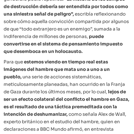
de destrucción debería ser entendida por todos como
una siniestra señal de peligro”,
escribía reflexionando
sobre cómo aquella convicción compartida por algunos
de que “todo extranjero es un enemigo”, sumada a la
indiferencia de millones de personas,
puede
convertirse en el sistema de pensamiento impuesto
que desemboca en un holocausto.
Para que
estemos viendo en tiempo real estas
imágenes del hambre que mata uno a uno a un
pueblo,
una serie de acciones sistemáticas,
meticulosamente planeadas, han ocurrido en la Franja
de Gaza durante los últimos meses, por lo cual,
lejos de
ser un efecto colateral del conflicto el hambre en Gaza,
es el resultado de una táctica premeditada con la
intención de deshumanizar,
como señala Alex de Wall,
experto británico en el estudio del hambre, quien en
declaraciones a BBC Mundo afirmó, en entrevista