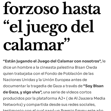
forzoso hasta
“el juego del
calamar”
“Están jugando el Juego del Calamar con nosotros”,
le
dice un hombre a la cineasta palestina Bisan Owda
quien trabajaba con el Fondo de Población de las
Naciones Unidas y la Unión Europea antes de
documentar la tragedia de Gaza a través de
“Soy Bisan
de Gaza, y sigo viva”,
una serie de videos cortos
producidos por la plataforma AJ+ ( de Al Jaazera Media
Networks) y compartida desde sus redes sociales,
testimonio con el cual ganó un Premio Emmy este año