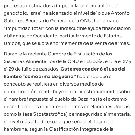
procesos destinados a impedir la prolongación del
genocidio. Israel ha alcanzado el nivel de lo que Antonio
Guterres, Secretario General de la ONU, ha llamado
“impunidad total” con la indiscutible ayuda financiación
y blindaje de Occidente, particularmente de Estados
Unidos, que se lucra enormemente de la venta de armas.
Durante la reciente Cumbre de Evaluación de los
Sistemas Alimentarios de la ONU en Etiopía, entre el 27 y
el 29 de julio de pasados,
Guterres condenó el uso del
hambre “como arma de guerra”
haciendo que el
concepto se repitiera en diversos medios de
comunicación, contribuyendo al cuestionamiento sobre
el hambre impuesta al pueblo de Gaza hasta el extremo
descrito por los recientes informes de Naciones Unidas
como la fase 5 (catastrófica) de inseguridad alimentaria,
el nivel más alto de escala que señala el riesgo de
hambruna, según la Clasificación Integrada de la