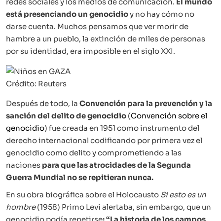
redes sociales y los medios de comunicación.
El mundo
está presenciando un genocidio
y no hay cómo no
darse cuenta. Muchos pensamos que ver morir de
hambre a un pueblo, la extinción de miles de personas
por su identidad, era imposible en el siglo XXI.
Crédito: Reuters
Después de todo, la
Convención para la prevención y la
sanción del delito de genocidio
(
Convención sobre el
genocidio
) fue creada en 1951 como instrumento del
derecho internacional codificando por primera vez el
genocidio como delito y comprometiendo a las
naciones
para que las atrocidades de la Segunda
Guerra Mundial no se repitieran nunca.
En su obra biográfica sobre el Holocausto
Si esto es un
hombre
(1958) Primo Levi alertaba, sin embargo, que un
genocidio podía repetirse
: “La historia de los campos