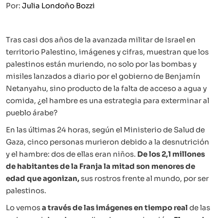
Por:
Julia Londoño Bozzi
Tras casi dos años de la avanzada militar de Israel en
territorio Palestino, imágenes y cifras, muestran que los
palestinos están muriendo, no solo por las bombas y
misiles lanzados a diario por el gobierno de Benjamín
Netanyahu, sino producto de la falta de acceso a agua y
comida, ¿el hambre es una estrategia para exterminar al
pueblo árabe?
En las últimas 24 horas, según el Ministerio de Salud de
Gaza, cinco personas murieron debido a la desnutrición
y el hambre: dos de ellas eran niños.
De los 2,1 millones
de habitantes de la Franja la mitad son menores de
edad que agonizan,
sus rostros frente al mundo, por ser
palestinos.
Lo vemos
a través de las imágenes
en tiempo real
de las