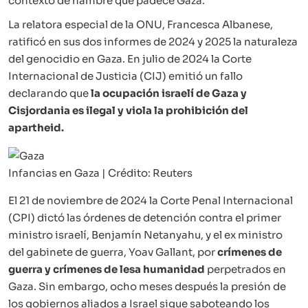
contexto de hambre que padece Gaza.
La relatora especial de la ONU, Francesca Albanese,
ratificó en sus dos informes de 2024 y 2025 la naturaleza
del genocidio en Gaza. En julio de 2024 la Corte
Internacional de Justicia (CIJ) emitió un fallo
declarando que
la ocupación israelí de Gaza y
Cisjordania es ilegal y viola la prohibición del
apartheid.
Infancias en Gaza | Crédito: Reuters
El 21 de noviembre de 2024 la Corte Penal Internacional
(CPI) dictó las órdenes de detención contra el primer
ministro israelí, Benjamín Netanyahu, y el ex ministro
del gabinete de guerra, Yoav Gallant, por
crímenes de
guerra y crímenes de lesa humanidad
perpetrados en
Gaza. Sin embargo, ocho meses después la presión de
los gobiernos aliados a Israel sigue saboteando los