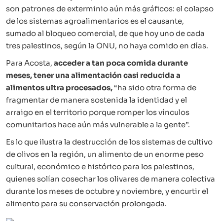
son patrones de exterminio aún más gráficos: el colapso
de los sistemas agroalimentarios es el causante,
sumado al bloqueo comercial, de que hoy uno de cada
tres palestinos, según la ONU, no haya comido en días.
Para Acosta,
acceder a tan poca comida durante
meses, tener una alimentación casi reducida a
alimentos ultra procesados,
“ha sido otra forma de
fragmentar de manera sostenida la identidad y el
arraigo en el territorio porque romper los vínculos
comunitarios hace aún más vulnerable a la gente”.
Es lo que ilustra la destrucción de los sistemas de cultivo
de olivos en la región, un alimento de un enorme peso
cultural, económico e histórico para los palestinos,
quienes solían cosechar los olivares de manera colectiva
durante los meses de octubre y noviembre, y encurtir el
alimento para su conservación prolongada.