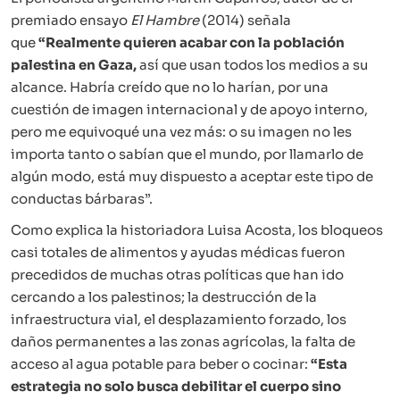
premiado ensayo
El Hambre
(2014) señala
que
“Realmente quieren acabar con la población
palestina en Gaza,
así que usan todos los medios a su
alcance. Habría creído que no lo harían, por una
cuestión de imagen internacional y de apoyo interno,
pero me equivoqué una vez más: o su imagen no les
importa tanto o sabían que el mundo, por llamarlo de
algún modo, está muy dispuesto a aceptar este tipo de
conductas bárbaras”.
Como explica la historiadora Luisa Acosta, los bloqueos
casi totales de alimentos y ayudas médicas fueron
precedidos de muchas otras políticas que han ido
cercando a los palestinos; la destrucción de la
infraestructura vial, el desplazamiento forzado, los
daños permanentes a las zonas agrícolas, la falta de
acceso al agua potable para beber o cocinar:
“Esta
estrategia no solo busca debilitar el cuerpo sino