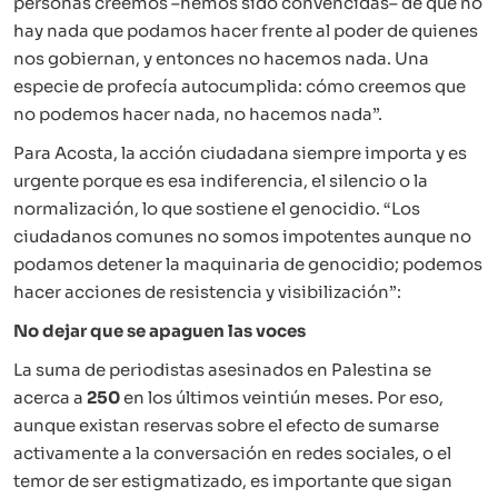
personas creemos –hemos sido convencidas– de que no
hay nada que podamos hacer frente al poder de quienes
nos gobiernan, y entonces no hacemos nada. Una
especie de profecía autocumplida: cómo creemos que
no podemos hacer nada, no hacemos nada”.
Para Acosta, la acción ciudadana siempre importa y es
urgente porque es esa indiferencia, el silencio o la
normalización, lo que sostiene el genocidio. “Los
ciudadanos comunes no somos impotentes aunque no
podamos detener la maquinaria de genocidio; podemos
hacer acciones de resistencia y visibilización”:
No dejar que se apaguen las voces
La suma de periodistas asesinados en Palestina se
acerca a
250
en los últimos veintiún meses. Por eso,
aunque existan reservas sobre el efecto de sumarse
activamente a la conversación en redes sociales, o el
temor de ser estigmatizado, es importante que sigan