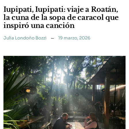
Iupipati, Iupipati: viaje a Roatán,
la cuna de la sopa de caracol que
inspiró una canción
Julia Londoño Bozzi
19 marzo, 2026