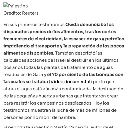
Crédito: Reuters
En sus primeros testimonios
Owda denunciaba los
disparados precios de los alimentos, tras los cortes
frecuentes de electricidad, la escasez de gas y petróleo
impidiendo el transporte y la preparación de los pocos
alimentos disponibles.
También describió las
calculadas acciones de Israel al destruir en los últimos
dos años todas las plantas de tratamiento de aguas
residuales de Gaza y
el 70 por ciento de las bombas con
las cuales se trataba
(
Video documental
) por lo que
ahora el agua está aún más contaminada. la destrucción
de las pequeñas huertas urbanas que intentaron crear
para resistir los campesinos desplazados. Hoy los
testimonios muestran la lucha de más de millones de
personas por no morir de hambre.
El periodista argentino Martín Caparrós, autor de el